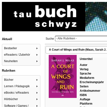
- Alle Rubriken -
Suche
Aktuell
Bestseller
A Court of Wings and Ruin (Maas, Sarah J. 
eReaders / Zubehör
Untertitel
Neuheiten
Autor
Verlag
Rubriken
Sprache
Mediaform
Bücher
Erscheinungsjahr
Lernen / Pädagogik
Seiten
Artikelnummer
eBooks / eReaders
ISBN
Hörbücher
Auflage
Plattform
Software / Games /