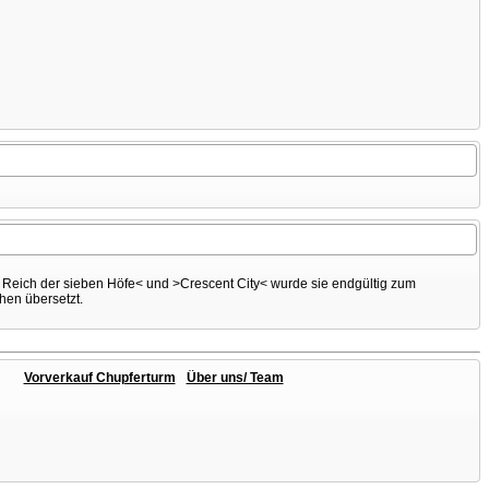
s Reich der sieben Höfe< und >Crescent City< wurde sie endgültig zum
hen übersetzt.
Vorverkauf Chupferturm
Über uns/ Team