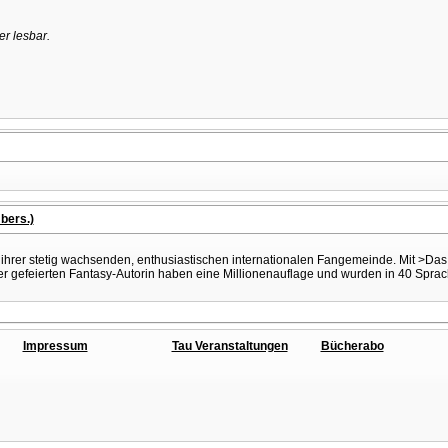
r lesbar.
bers.)
 ihrer stetig wachsenden, enthusiastischen internationalen Fangemeinde. Mit >Da
r gefeierten Fantasy-Autorin haben eine Millionenauflage und wurden in 40 Sprac
Impressum
Tau Veranstaltungen
Bücherabo