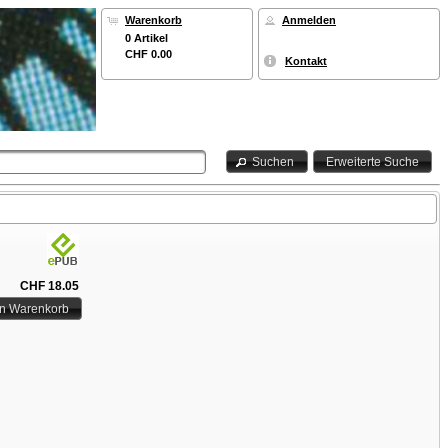
Warenkorb
Anmelden
0 Artikel
CHF 0.00
Kontakt
Suchen
Erweiterte Suche
CHF 18.05
en Warenkorb