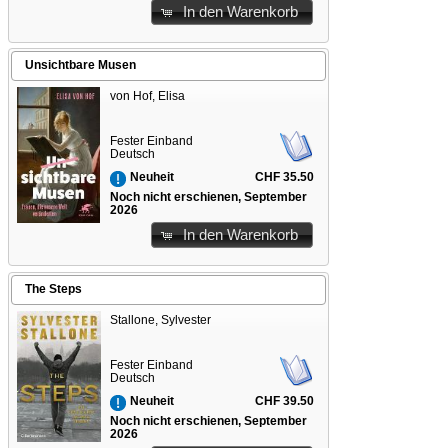
In den Warenkorb
Unsichtbare Musen
von Hof, Elisa
Fester Einband
Deutsch
CHF 35.50
Neuheit
Noch nicht erschienen, September
2026
In den Warenkorb
The Steps
Stallone, Sylvester
Fester Einband
Deutsch
CHF 39.50
Neuheit
Noch nicht erschienen, September
2026