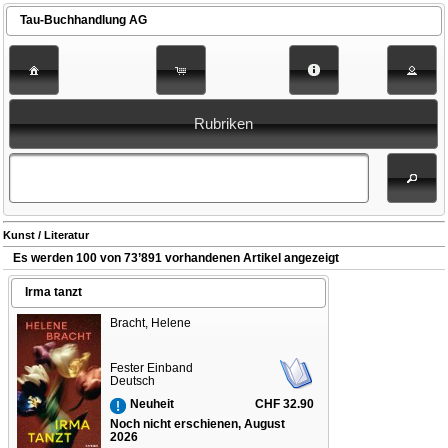
Tau-Buchhandlung AG
Rubriken
Kunst / Literatur
Es werden 100 von 73’891 vorhandenen Artikel angezeigt
Irma tanzt
Bracht, Helene
Fester Einband
Deutsch
CHF 32.90
Neuheit
Noch nicht erschienen, August
2026