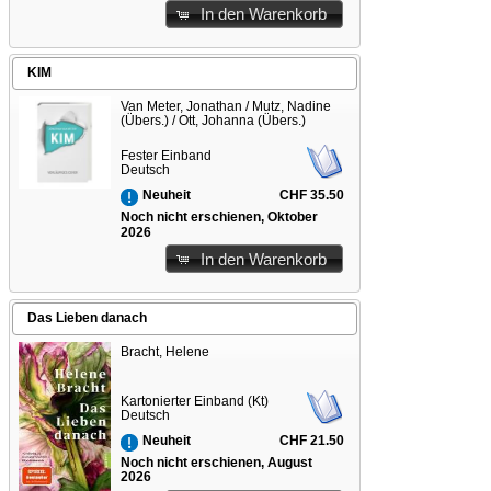
In den Warenkorb
KIM
Van Meter, Jonathan / Mutz, Nadine
(Übers.) / Ott, Johanna (Übers.)
Fester Einband
Deutsch
CHF 35.50
Neuheit
Noch nicht erschienen, Oktober
2026
In den Warenkorb
Das Lieben danach
Bracht, Helene
Kartonierter Einband (Kt)
Deutsch
CHF 21.50
Neuheit
Noch nicht erschienen, August
2026