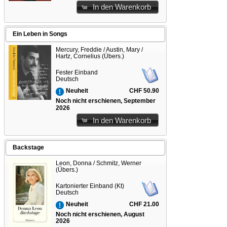
In den Warenkorb
Ein Leben in Songs
Mercury, Freddie / Austin, Mary /
Hartz, Cornelius (Übers.)
Fester Einband
Deutsch
CHF 50.90
Neuheit
Noch nicht erschienen, September
2026
In den Warenkorb
Backstage
Leon, Donna / Schmitz, Werner
(Übers.)
Kartonierter Einband (Kt)
Deutsch
CHF 21.00
Neuheit
Noch nicht erschienen, August
2026