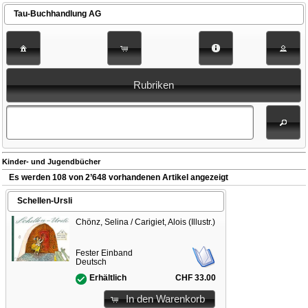
Tau-Buchhandlung AG
Rubriken
Kinder- und Jugendbücher
Es werden 108 von 2’648 vorhandenen Artikel angezeigt
Schellen-Ursli
Chönz, Selina / Carigiet, Alois (Illustr.)
Fester Einband
Deutsch
CHF 33.00
Erhältlich
In den Warenkorb