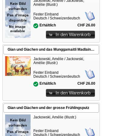
Jackowski, Amélie / Jackowski,
Amélie (Illustr.)
Fester Einband
Deutsch / Schweizerdeutsch
CHF 26.00
Erhältlich
In den Warenkorb
Gian und Giachen und das Munggamaitli Madlaina
Jackowski, Amélie / Jackowski,
Amélie (Illustr.)
Fester Einband
Deutsch / Schweizerdeutsch
CHF 26.00
Erhältlich
In den Warenkorb
Gian und Giachen und der grosse Frühlingsputz
Jackowski, Amélie (Illustr.)
Fester Einband
Deutsch / Schweizerdeutsch