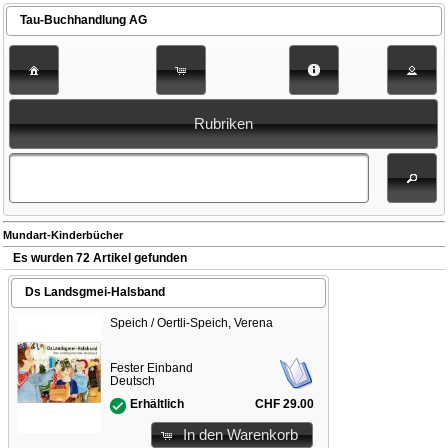
Tau-Buchhandlung AG
Rubriken
Mundart-Kinderbücher
Es wurden 72 Artikel gefunden
Ds Landsgmei-Halsband
Speich / Oertli-Speich, Verena
Fester Einband
Deutsch
CHF 29.00
Erhältlich
In den Warenkorb