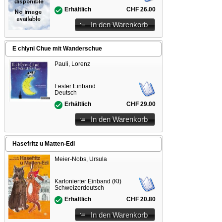
CHF 26.00
Erhältlich
In den Warenkorb
E chlyni Chue mit Wanderschue
Pauli, Lorenz
Fester Einband
Deutsch
CHF 29.00
Erhältlich
In den Warenkorb
Hasefritz u Matten-Edi
Meier-Nobs, Ursula
Kartonierter Einband (Kt)
Schweizerdeutsch
CHF 20.80
Erhältlich
In den Warenkorb