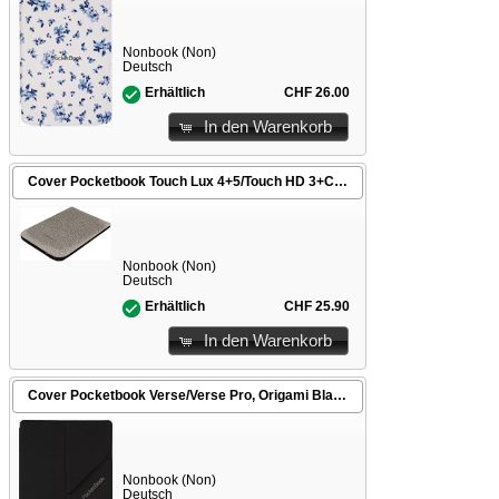
Nonbook (Non)
Deutsch
CHF 26.00
Erhältlich
In den Warenkorb
Cover Pocketbook Touch Lux 4+5/Touch HD 3+Color Shell grau
Nonbook (Non)
Deutsch
CHF 25.90
Erhältlich
In den Warenkorb
Cover Pocketbook Verse/Verse Pro, Origami Black
Nonbook (Non)
Deutsch