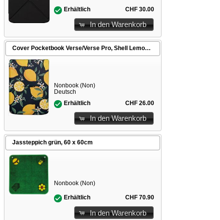
CHF 30.00
Erhältlich
In den Warenkorb
Cover Pocketbook Verse/Verse Pro, Shell Lemon Print
Nonbook (Non)
Deutsch
CHF 26.00
Erhältlich
In den Warenkorb
Jassteppich grün, 60 x 60cm
Nonbook (Non)
CHF 70.90
Erhältlich
In den Warenkorb