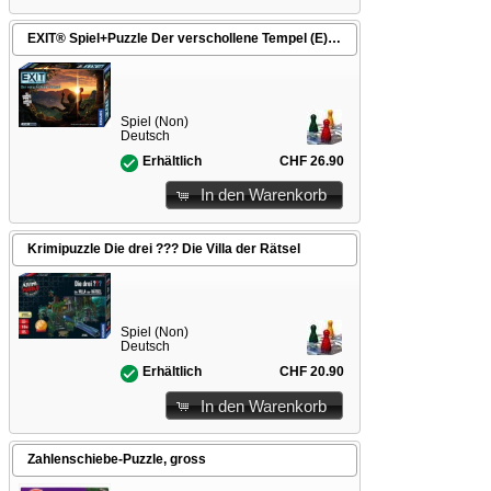
EXIT® Spiel+Puzzle Der verschollene Tempel (E)
Spiel (Non)
Deutsch
CHF 26.90
Erhältlich
In den Warenkorb
Krimipuzzle Die drei ??? Die Villa der Rätsel
Spiel (Non)
Deutsch
CHF 20.90
Erhältlich
In den Warenkorb
Zahlenschiebe-Puzzle, gross