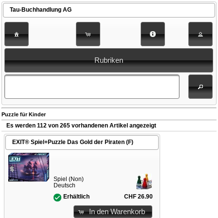
Tau-Buchhandlung AG
Rubriken
Puzzle für Kinder
Es werden 112 von 265 vorhandenen Artikel angezeigt
EXIT® Spiel+Puzzle Das Gold der Piraten (F)
Spiel (Non)
Deutsch
CHF 26.90
Erhältlich
In den Warenkorb