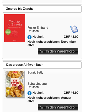
Zmorge bis Znacht
Fester Einband
Deutsch
CHF 43.00
Neuheit
Noch nicht erschienen, November
2026
In den Warenkorb
Das grosse Airfryer-Buch
Bossi, Betty
Spiralbindung
Deutsch
CHF 46.90
Neuheit
Noch nicht erschienen, August
2026
In den Warenkorb