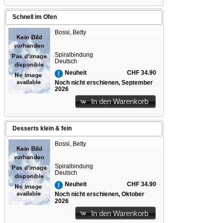
Schnell im Ofen
Bossi, Betty
Spiralbindung
Deutsch
CHF 34.90
Neuheit
Noch nicht erschienen, September
2026
In den Warenkorb
Desserts klein & fein
Bossi, Betty
Spiralbindung
Deutsch
CHF 34.90
Neuheit
Noch nicht erschienen, Oktober
2026
In den Warenkorb