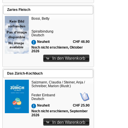
Zartes Fleisch
Bossi, Betty
Spiralbindung
Deutsch
CHF 46.90
Neuheit
Noch nicht erschienen, Oktober
2026
In den Warenkorb
Das Zürich-Kochbuch
Salzmann, Claudia / Steiner, Anja /
Schreiber, Marion (Illustr.)
Fester Einband
Deutsch
CHF 25.90
Neuheit
Noch nicht erschienen, September
2026
In den Warenkorb