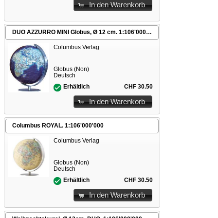
In den Warenkorb
DUO AZZURRO MINI Globus, Ø 12 cm. 1:106'000'000
Columbus Verlag
Globus (Non)
Deutsch
CHF 30.50
Erhältlich
In den Warenkorb
Columbus ROYAL. 1:106'000'000
Columbus Verlag
Globus (Non)
Deutsch
CHF 30.50
Erhältlich
In den Warenkorb