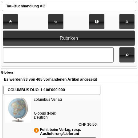
Tau-Buchhandlung AG
Rubriken
Globen
Es werden 83 von 465 vorhandenen Artikel angezeigt
COLUMBUS DUO. 1:106'000'000
columbus Verlag
Globus (Non)
Deutsch
CHF 30.50
Fehlt beim Verlag, resp.
Auslieferung/Lieferant