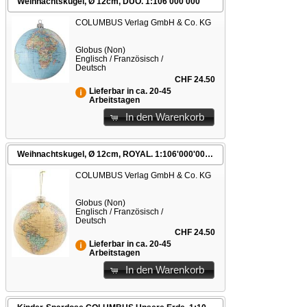
Weihnachtskugel, Ø 12cm, DUO. 1:106'000'000
COLUMBUS Verlag GmbH & Co. KG
Globus (Non)
Englisch / Französisch /
Deutsch
CHF 24.50
Lieferbar in ca. 20-45
Arbeitstagen
In den Warenkorb
Weihnachtskugel, Ø 12cm, ROYAL. 1:106'000'000
COLUMBUS Verlag GmbH & Co. KG
Globus (Non)
Englisch / Französisch /
Deutsch
CHF 24.50
Lieferbar in ca. 20-45
Arbeitstagen
In den Warenkorb