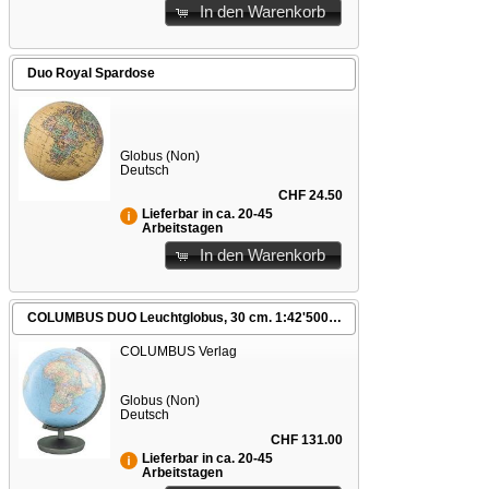
In den Warenkorb
Duo Royal Spardose
Globus (Non)
Deutsch
CHF 24.50
Lieferbar in ca. 20-45
Arbeitstagen
In den Warenkorb
COLUMBUS DUO Leuchtglobus, 30 cm. 1:42'500'000
COLUMBUS Verlag
Globus (Non)
Deutsch
CHF 131.00
Lieferbar in ca. 20-45
Arbeitstagen