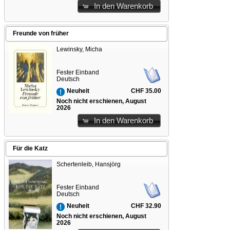
In den Warenkorb
Freunde von früher
Lewinsky, Micha
Fester Einband
Deutsch
CHF 35.00
Neuheit
Noch nicht erschienen, August
2026
In den Warenkorb
Für die Katz
Schertenleib, Hansjörg
Fester Einband
Deutsch
CHF 32.90
Neuheit
Noch nicht erschienen, August
2026