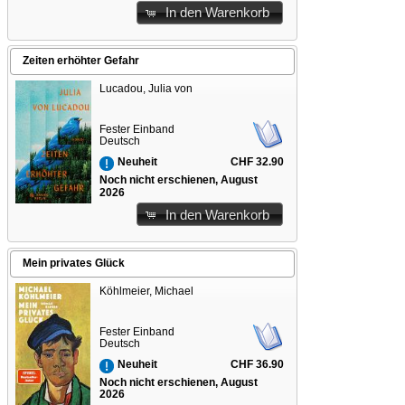
In den Warenkorb
Zeiten erhöhter Gefahr
Lucadou, Julia von
Fester Einband
Deutsch
CHF 32.90
Neuheit
Noch nicht erschienen, August
2026
In den Warenkorb
Mein privates Glück
Köhlmeier, Michael
Fester Einband
Deutsch
CHF 36.90
Neuheit
Noch nicht erschienen, August
2026