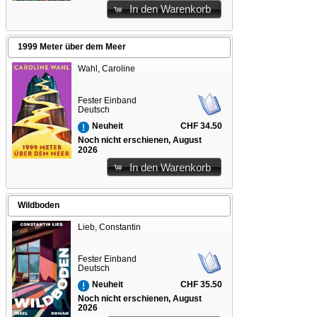
In den Warenkorb
1999 Meter über dem Meer
Wahl, Caroline
Fester Einband
Deutsch
CHF 34.50
Neuheit
Noch nicht erschienen, August
2026
In den Warenkorb
Wildboden
Lieb, Constantin
Fester Einband
Deutsch
CHF 35.50
Neuheit
Noch nicht erschienen, August
2026