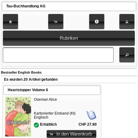
Tau-Buchhandlung AG
Rubriken
Bestseller English Books
Es wurden 20 Artikel gefunden
Heartstopper Volume 6
Oseman Alice
Kartonierter Einband (Kt)
Englisch
CHF 27.90
Erhältlich
In den Warenkorb