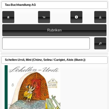
Tau-Buchhandlung AG
Rubriken
Schellen-Ursli, Mini (Chönz, Selina / Carigiet, Alois (Illustr.))