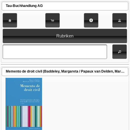
Tau-Buchhandlung AG
Rubriken
Memento de droit civil (Baddeley, Margareta / Papaux van Delden, Marie-Laure)