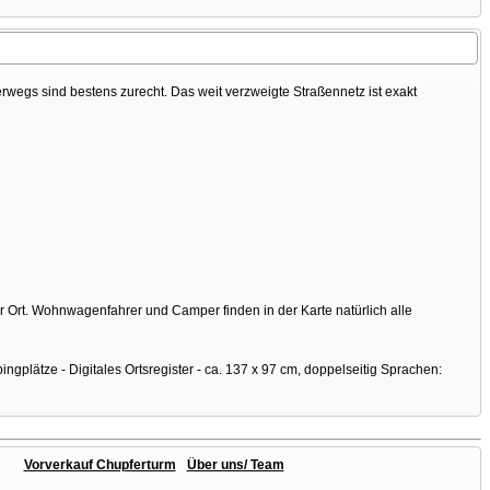
wegs sind bestens zurecht. Das weit verzweigte Straßennetz ist exakt
r Ort. Wohnwagenfahrer und Camper finden in der Karte natürlich alle
plätze - Digitales Ortsregister - ca. 137 x 97 cm, doppelseitig Sprachen:
Vorverkauf Chupferturm
Über uns/ Team