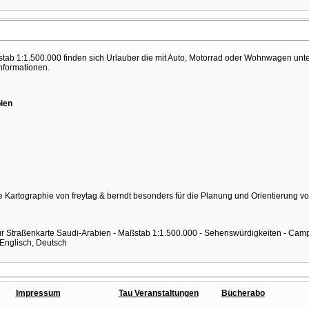
ab 1:1.500.000 finden sich Urlauber die mit Auto, Motorrad oder Wohnwagen unter
Informationen.
ien
e Kartographie von freytag & berndt besonders für die Planung und Orientierung vo
r Straßenkarte Saudi-Arabien - Maßstab 1:1.500.000 - Sehenswürdigkeiten - Camping
 Englisch, Deutsch
Impressum
Tau Veranstaltungen
Bücherabo