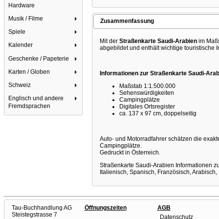
Hardware
Musik / Filme
Zusammenfassung
Spiele
Mit der
Straßenkarte Saudi-Arabien
im Maßst
Kalender
abgebildet und enthält wichtige touristische 
Geschenke / Papeterie
Karten / Globen
Informationen zur Straßenkarte Saudi-Arab
Schweiz
Maßstab 1:1.500.000
Sehenswürdigkeiten
Englisch und andere
Campingplätze
Fremdsprachen
Digitales Ortsregister
ca. 137 x 97 cm, doppelseitig
Auto- und Motorradfahrer schätzen die exakt
Campingplätze.
Gedruckt in Österreich.
Straßenkarte Saudi-Arabien Informationen zu
Italienisch, Spanisch, Französisch, Arabisch,
Tau-Buchhandlung AG
Öffnungszeiten
AGB
Steistegstrasse 7
Datenschutz