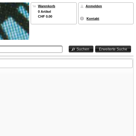
Warenkorb
Anmelden
0 Artikel
CHF 0.00
Kontakt
Suchen
Erweiterte Suche