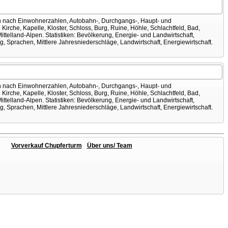
uren nach Einwohnerzahlen, Autobahn-, Durchgangs-, Haupt- und
rche, Kapelle, Kloster, Schloss, Burg, Ruine, Höhle, Schlachtfeld, Bad,
Mittelland-Alpen. Statistiken: Bevölkerung, Energie- und Landwirtschaft,
ng, Sprachen, Mittlere Jahresniederschläge, Landwirtschaft, Energiewirtschaft.
uren nach Einwohnerzahlen, Autobahn-, Durchgangs-, Haupt- und
rche, Kapelle, Kloster, Schloss, Burg, Ruine, Höhle, Schlachtfeld, Bad,
Mittelland-Alpen. Statistiken: Bevölkerung, Energie- und Landwirtschaft,
ng, Sprachen, Mittlere Jahresniederschläge, Landwirtschaft, Energiewirtschaft.
Vorverkauf Chupferturm
Über uns/ Team