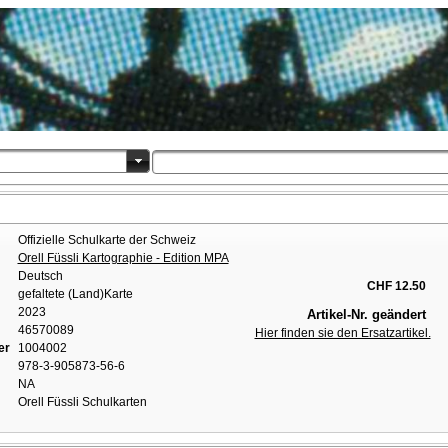
Offizielle Schulkarte der Schweiz
Orell Füssli Kartographie - Edition MPA
Deutsch
CHF 12.50
gefaltete (Land)Karte
2023
Artikel-Nr. geändert
46570089
Hier finden sie den Ersatzartikel.
er
1004002
978-3-905873-56-6
NA
Orell Füssli Schulkarten