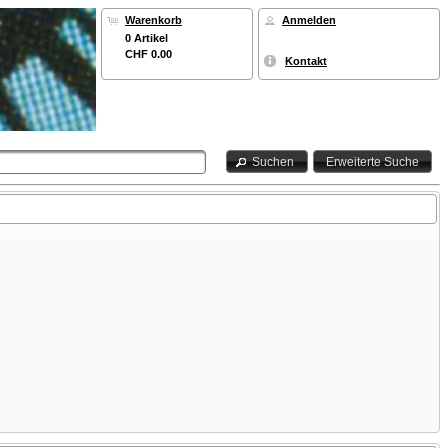
Warenkorb
Anmelden
0 Artikel
CHF 0.00
Kontakt
Suchen
Erweiterte Suche