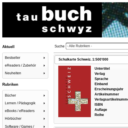
- Alle Rubriken -
Suche
Aktuell
Bestseller
Schulkarte Schweiz. 1:500'000
eReaders / Zubehör
Untertitel
Neuheiten
Verlag
Sprache
Einband
Rubriken
Erscheinungsjahr
Artikelnummer
Bücher
Verlagsartikelnumm
Lernen / Pädagogik
ISBN
Auflage
eBooks / eReaders
Reihe
Hörbücher
Software / Games /