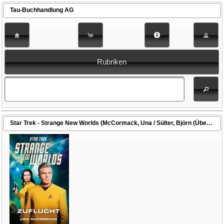
Tau-Buchhandlung AG
Rubriken
Star Trek - Strange New Worlds (McCormack, Una / Sülter, Björn (Übers.))