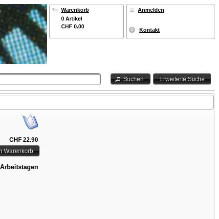
Warenkorb
Anmelden
0 Artikel
CHF 0.00
Kontakt
Suchen
Erweiterte Suche
CHF 22.90
en Warenkorb
 Arbeitstagen