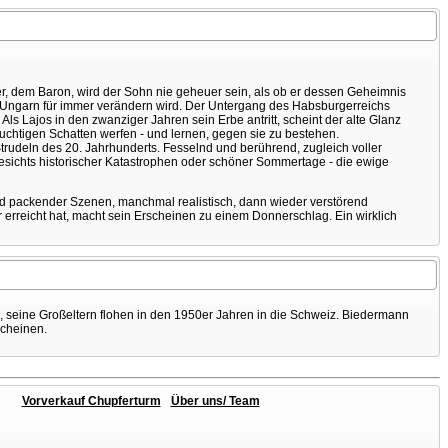
er, dem Baron, wird der Sohn nie geheuer sein, als ob er dessen Geheimnis
en Ungarn für immer verändern wird. Der Untergang des Habsburgerreichs
Als Lajos in den zwanziger Jahren sein Erbe antritt, scheint der alte Glanz
wuchtigen Schatten werfen - und lernen, gegen sie zu bestehen.
trudeln des 20. Jahrhunderts. Fesselnd und berührend, zugleich voller
gesichts historischer Katastrophen oder schöner Sommertage - die ewige
 und packender Szenen, manchmal realistisch, dann wieder verstörend
 erreicht hat, macht sein Erscheinen zu einem Donnerschlag. Ein wirklich
 seine Großeltern flohen in den 1950er Jahren in die Schweiz. Biedermann
scheinen.
Vorverkauf Chupferturm
Über uns/ Team