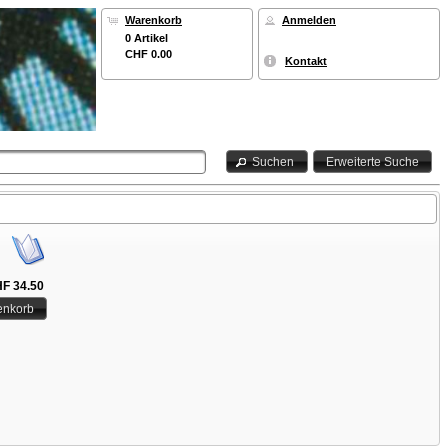
Warenkorb
Anmelden
0 Artikel
CHF 0.00
Kontakt
Suchen
Erweiterte Suche
F 34.50
enkorb