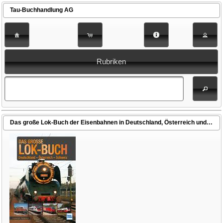
Tau-Buchhandlung AG
Rubriken
Das große Lok-Buch der Eisenbahnen in Deutschland, Österreich und der Schweiz von der Dampflok bis zum ICE (Petersen, Heinrich)