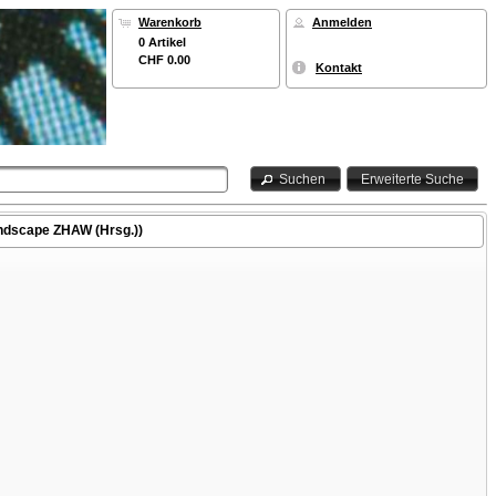
Warenkorb
Anmelden
0 Artikel
CHF 0.00
Kontakt
Suchen
Erweiterte Suche
Landscape ZHAW (Hrsg.))