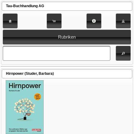
Tau-Buchhandlung AG
Rubriken
Hirnpower (Studer, Barbara)