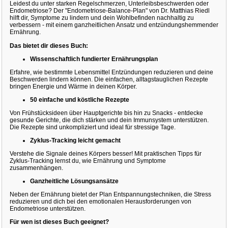
Leidest du unter starken Regelschmerzen, Unterleibsbeschwerden oder
Endometriose? Der "Endometriose-Balance-Plan" von Dr. Matthias Riedl
hilft dir, Symptome zu lindern und dein Wohlbefinden nachhaltig zu
verbessern - mit einem ganzheitlichen Ansatz und entzündungshemmender
Ernährung.
Das bietet dir dieses Buch:
Wissenschaftlich fundierter Ernährungsplan
Erfahre, wie bestimmte Lebensmittel Entzündungen reduzieren und deine
Beschwerden lindern können. Die einfachen, alltagstauglichen Rezepte
bringen Energie und Wärme in deinen Körper.
50 einfache und köstliche Rezepte
Von Frühstücksideen über Hauptgerichte bis hin zu Snacks - entdecke
gesunde Gerichte, die dich stärken und dein Immunsystem unterstützen.
Die Rezepte sind unkompliziert und ideal für stressige Tage.
Zyklus-Tracking leicht gemacht
Verstehe die Signale deines Körpers besser! Mit praktischen Tipps für
Zyklus-Tracking lernst du, wie Ernährung und Symptome
zusammenhängen.
Ganzheitliche Lösungsansätze
Neben der Ernährung bietet der Plan Entspannungstechniken, die Stress
reduzieren und dich bei den emotionalen Herausforderungen von
Endometriose unterstützen.
Für wen ist dieses Buch geeignet?