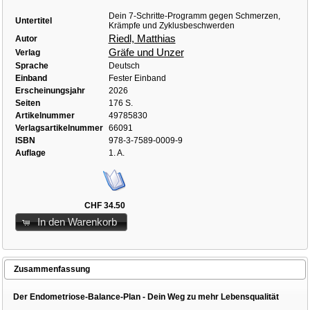
Dein 7-Schritte-Programm gegen Schmerzen,
Untertitel
Krämpfe und Zyklusbeschwerden
Riedl, Matthias
Autor
Gräfe und Unzer
Verlag
Sprache
Deutsch
Einband
Fester Einband
Erscheinungsjahr
2026
Seiten
176 S.
Artikelnummer
49785830
Verlagsartikelnummer
66091
ISBN
978-3-7589-0009-9
Auflage
1. A.
CHF 34.50
In den Warenkorb
Zusammenfassung
Der Endometriose-Balance-Plan - Dein Weg zu mehr Lebensqualität