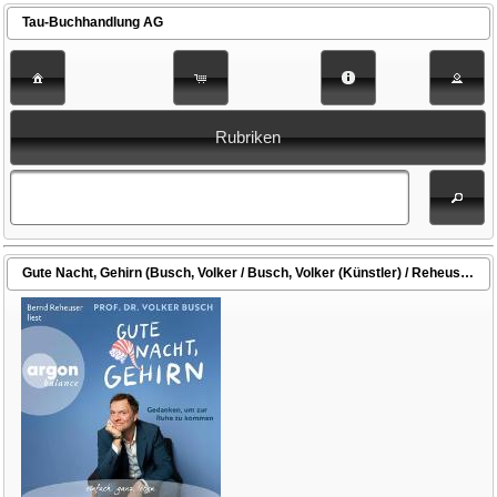
Tau-Buchhandlung AG
Rubriken
Gute Nacht, Gehirn (Busch, Volker / Busch, Volker (Künstler) / Reheuser, Bernd (Gelesen))