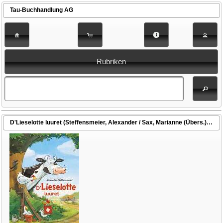
Tau-Buchhandlung AG
Rubriken
D'Lieselotte luuret (Steffensmeier, Alexander / Sax, Marianne (Übers.))