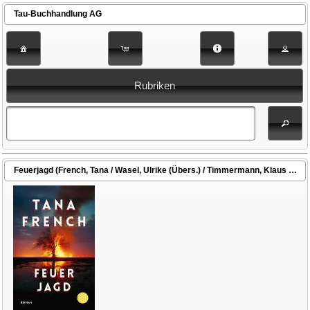
Tau-Buchhandlung AG
Rubriken
Feuerjagd (French, Tana / Wasel, Ulrike (Übers.) / Timmermann, Klaus (Übers.))