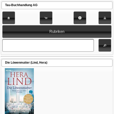
Tau-Buchhandlung AG
Rubriken
Die Löwenmutter (Lind, Hera)