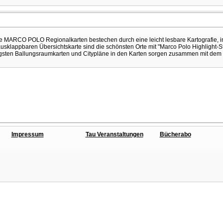
Die MARCO POLO Regionalkarten bestechen durch eine leicht lesbare Kartografie, in
 ausklappbaren Übersichtskarte sind die schönsten Orte mit "Marco Polo Highlight
tigsten Ballungsraumkarten und Citypläne in den Karten sorgen zusammen mit dem 
Impressum
Tau Veranstaltungen
Bücherabo