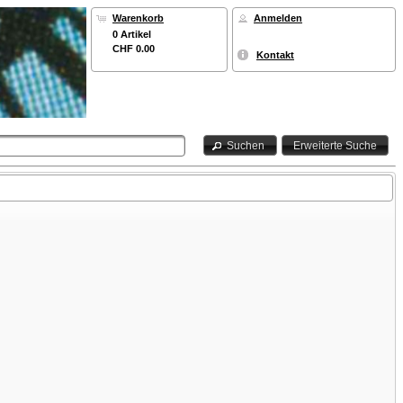
Warenkorb
Anmelden
0 Artikel
CHF 0.00
Kontakt
Suchen
Erweiterte Suche