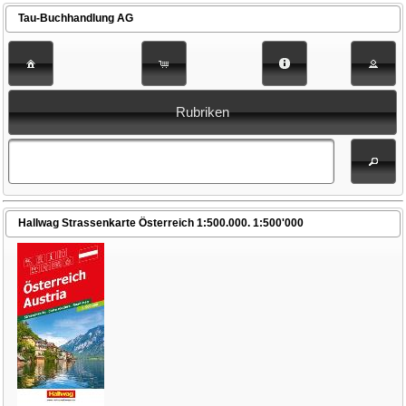
Tau-Buchhandlung AG
Rubriken
Hallwag Strassenkarte Österreich 1:500.000. 1:500'000