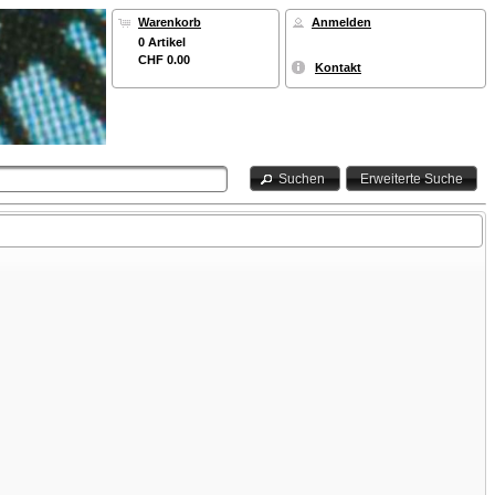
Warenkorb
Anmelden
0 Artikel
CHF 0.00
Kontakt
Suchen
Erweiterte Suche