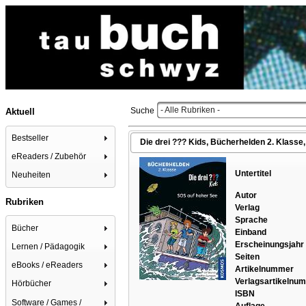
- Alle Rubriken -
Suche
Aktuell
Bestseller
Die drei ??? Kids, Bücherhelden 2. Klasse, 
eReaders / Zubehör
Untertitel
Neuheiten
Autor
Rubriken
Verlag
Sprache
Bücher
Einband
Erscheinungsjahr
Lernen / Pädagogik
Seiten
eBooks / eReaders
Artikelnummer
Verlagsartikelnu
Hörbücher
ISBN
Software / Games /