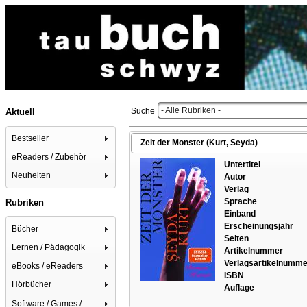
- Alle Rubriken -
Suche
Aktuell
Bestseller
Zeit der Monster (Kurt, Seyda)
eReaders / Zubehör
Untertitel
Neuheiten
Autor
Verlag
Sprache
Rubriken
Einband
Erscheinungsjahr
Bücher
Seiten
Lernen / Pädagogik
Artikelnummer
Verlagsartikelnumme
eBooks / eReaders
ISBN
Hörbücher
Auflage
Software / Games /