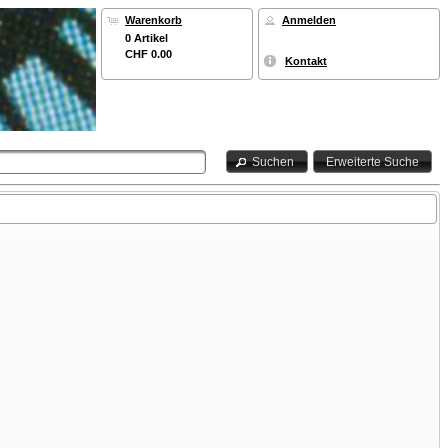
Warenkorb
Anmelden
0 Artikel
CHF 0.00
Kontakt
Suchen
Erweiterte Suche