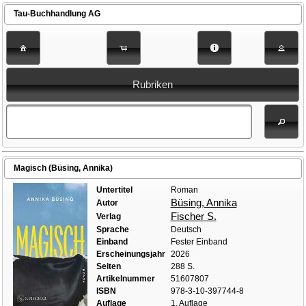
Tau-Buchhandlung AG
Rubriken
Magisch (Büsing, Annika)
Untertitel
Roman
Büsing, Annika
Autor
Fischer S.
Verlag
Sprache
Deutsch
Einband
Fester Einband
Erscheinungsjahr
2026
Seiten
288 S.
Artikelnummer
51607807
ISBN
978-3-10-397744-8
Auflage
1. Auflage