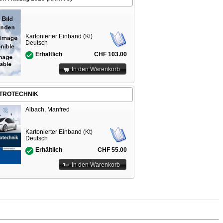
Kartonierter Einband (Kt)
Deutsch
CHF 103.00
Erhältlich
In den Warenkorb
TROTECHNIK
Albach, Manfred
Kartonierter Einband (Kt)
Deutsch
CHF 55.00
Erhältlich
In den Warenkorb