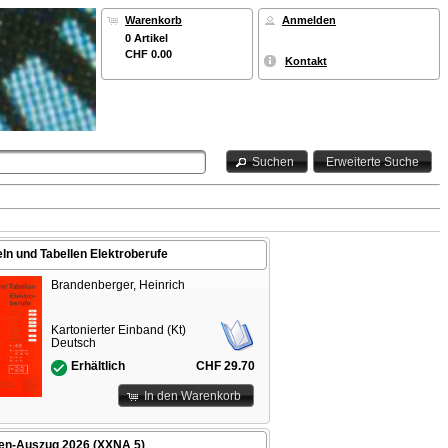
Warenkorb
Anmelden
0 Artikel
CHF 0.00
Kontakt
Suchen
Erweiterte Suche
ln und Tabellen Elektroberufe
Brandenberger, Heinrich
Kartonierter Einband (Kt)
Deutsch
CHF 29.70
Erhältlich
In den Warenkorb
n-Auszug 2026 (XXNA 5)