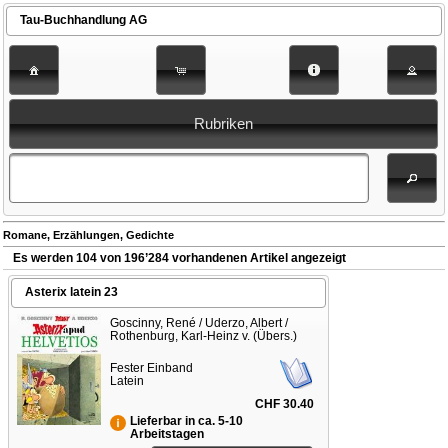
Tau-Buchhandlung AG
Rubriken
Romane, Erzählungen, Gedichte
Es werden 104 von 196’284 vorhandenen Artikel angezeigt
Asterix latein 23
Goscinny, René / Uderzo, Albert /
Rothenburg, Karl-Heinz v. (Übers.)
Fester Einband
Latein
CHF 30.40
Lieferbar in ca. 5-10
Arbeitstagen