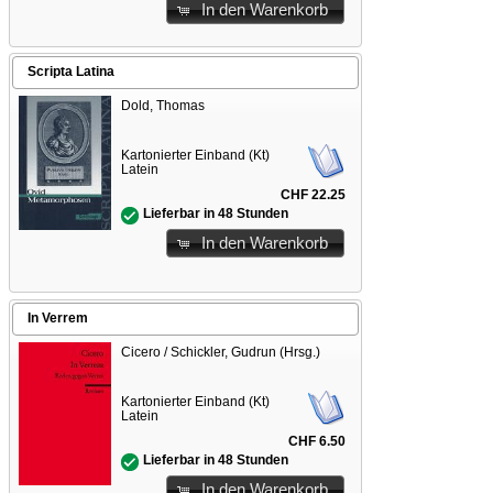
In den Warenkorb
Scripta Latina
Dold, Thomas
Kartonierter Einband (Kt)
Latein
CHF 22.25
Lieferbar in 48 Stunden
In den Warenkorb
In Verrem
Cicero / Schickler, Gudrun (Hrsg.)
Kartonierter Einband (Kt)
Latein
CHF 6.50
Lieferbar in 48 Stunden
In den Warenkorb