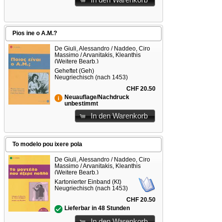
In den Warenkorb
Pios ine o A.M.?
De Giuli, Alessandro / Naddeo, Ciro
Massimo / Arvanitakis, Kleanthis
(Weitere Bearb.)
Geheftet (Geh)
Neugriechisch (nach 1453)
CHF 20.50
Neuauflage/Nachdruck
unbestimmt
In den Warenkorb
To modelo pou ixere pola
De Giuli, Alessandro / Naddeo, Ciro
Massimo / Arvanitakis, Kleanthis
(Weitere Bearb.)
Kartonierter Einband (Kt)
Neugriechisch (nach 1453)
CHF 20.50
Lieferbar in 48 Stunden
In den Warenkorb