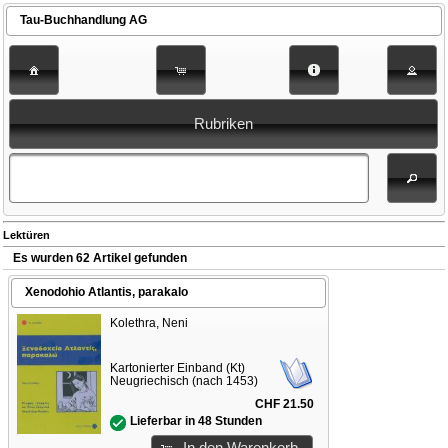
Tau-Buchhandlung AG
Rubriken
Lektüren
Es wurden 62 Artikel gefunden
Xenodohio Atlantis, parakalo
Kolethra, Neni
Kartonierter Einband (Kt)
Neugriechisch (nach 1453)
CHF 21.50
Lieferbar in 48 Stunden