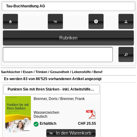
Tau-Buchhandlung AG
Rubriken
Sachbücher / Essen / Trinken / Gesundheit / Lebenshilfe / Beruf
Es werden 83 von 86’525 vorhandenen Artikel angezeigt
Punkten Sie mit Ihren Stärken - inkl. Arbeitshilfen online
Brenner, Doris / Brenner, Frank
Wasserzeichen
Deutsch
CHF 25.55
Erhältlich
In den Warenkorb