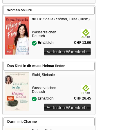
Woman on Fire
de Liz, Sheila / Stömer, Luisa (Illustr.)
Wasserzeichen
Deutsch
CHF 13.00
Erhältlich
In den Warenkorb
Das Kind in dir muss Heimat finden
Stahl, Stefanie
Wasserzeichen
Deutsch
CHF 26.45
Erhältlich
In den Warenkorb
Darm mit Charme