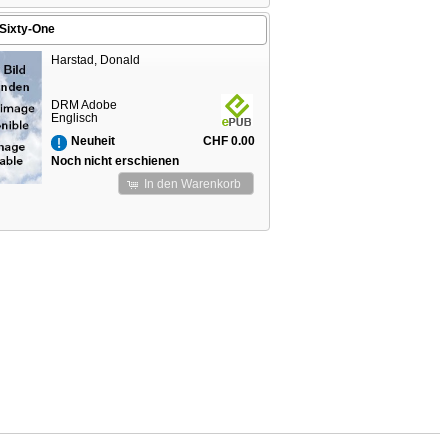
Sixty-One
Harstad, Donald
DRM Adobe
Englisch
CHF 0.00
Neuheit
Noch nicht erschienen
In den Warenkorb