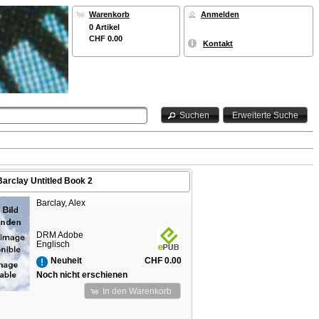
Warenkorb
Anmelden
0 Artikel
CHF 0.00
Kontakt
Suchen
Erweiterte Suche
Barclay Untitled Book 2
Barclay, Alex
DRM Adobe
Englisch
CHF 0.00
Neuheit
Noch nicht erschienen
In den Warenkorb